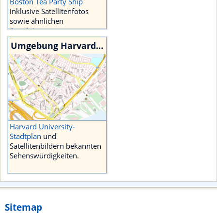
Boston Tea Party Ship
inklusive Satellitenfotos
sowie ähnlichen
Attraktionen.
Umgebung Harvard University
Harvard University-
Stadtplan
und
Satellitenbildern bekannten
Sehenswürdigkeiten.
Sitemap